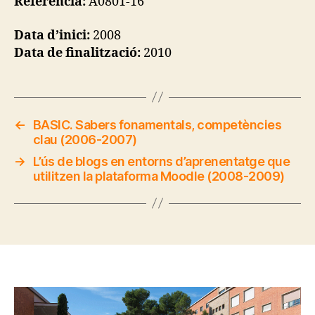
Referència:
A0801-16
Data d’inici:
2008
Data de finalització:
2010
←
BASIC. Sabers fonamentals, competències
clau (2006-2007)
→
L’ús de blogs en entorns d’aprenentatge que
utilitzen la plataforma Moodle (2008-2009)