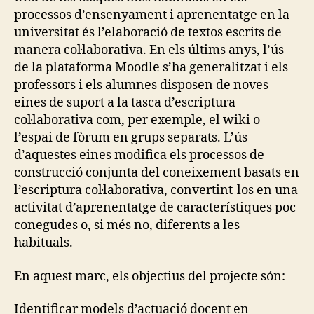
processos d’ensenyament i aprenentatge en la
universitat és l’elaboració de textos escrits de
manera col·laborativa. En els últims anys, l’ús
de la plataforma Moodle s’ha generalitzat i els
professors i els alumnes disposen de noves
eines de suport a la tasca d’escriptura
col·laborativa com, per exemple, el wiki o
l’espai de fòrum en grups separats. L’ús
d’aquestes eines modifica els processos de
construcció conjunta del coneixement basats en
l’escriptura col·laborativa, convertint-los en una
activitat d’aprenentatge de característiques poc
conegudes o, si més no, diferents a les
habituals.
En aquest marc, els objectius del projecte són:
Identificar models d’actuació docent en