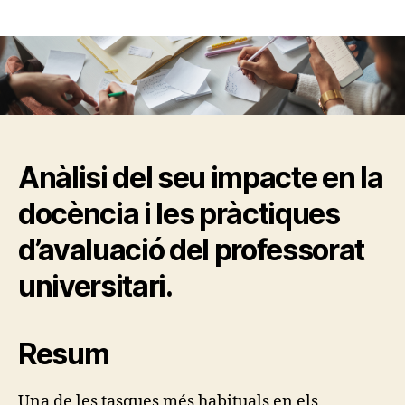
de
l'entrada
Anàlisi del seu impacte en la
docència i les pràctiques
d’avaluació del professorat
universitari.
Resum
Una de les tasques més habituals en els