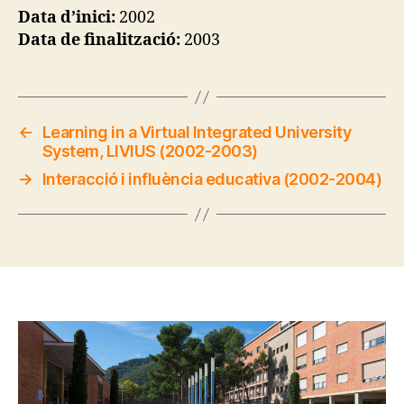
Data d’inici:
2002
Data de finalització:
2003
←
Learning in a Virtual Integrated University
System, LIVIUS (2002-2003)
→
Interacció i influència educativa (2002-2004)