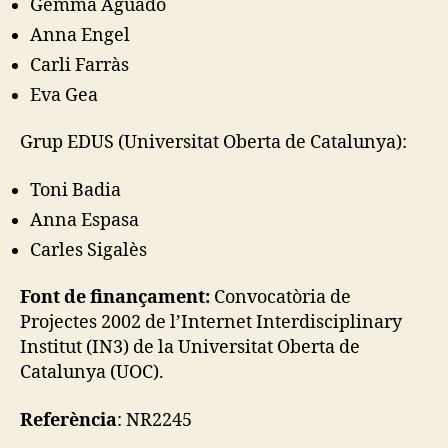
Gemma Aguado
Anna Engel
Carli Farràs
Eva Gea
Grup EDUS (Universitat Oberta de Catalunya):
Toni Badia
Anna Espasa
Carles Sigalès
Font de finançament:
Convocatòria de
Projectes 2002 de l’Internet Interdisciplinary
Institut (IN3) de la Universitat Oberta de
Catalunya (UOC).
Referència
: NR2245