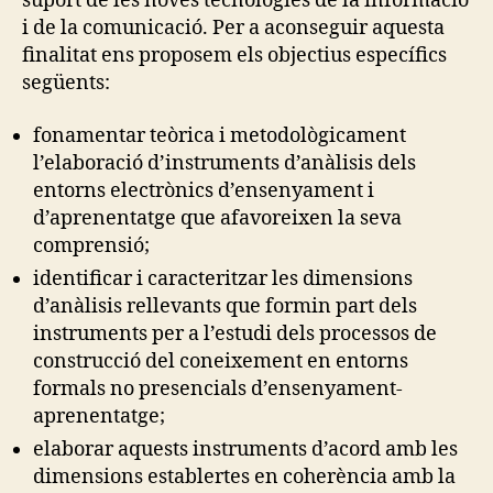
suport de les noves tecnologies de la informació
i de la comunicació. Per a aconseguir aquesta
finalitat ens proposem els objectius específics
següents:
fonamentar teòrica i metodològicament
l’elaboració d’instruments d’anàlisis dels
entorns electrònics d’ensenyament i
d’aprenentatge que afavoreixen la seva
comprensió;
identificar i caracteritzar les dimensions
d’anàlisis rellevants que formin part dels
instruments per a l’estudi dels processos de
construcció del coneixement en entorns
formals no presencials d’ensenyament-
aprenentatge;
elaborar aquests instruments d’acord amb les
dimensions establertes en coherència amb la