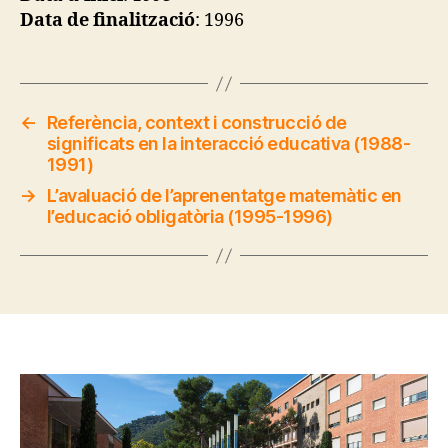
Data de finalització
: 1996
←
Referència, context i construcció de
significats en la interacció educativa (1988-
1991)
→
L’avaluació de l’aprenentatge matemàtic en
l’educació obligatòria (1995-1996)