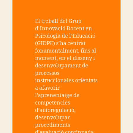
El treball del Grup
d’Innovació Docent en
Psicologia de l’Educació
(GIDPE) s’ha centrat
fonamentalment, fins al
moment, en el disseny i
desenvolupament de
processos
instruccionales orientats
a afavorir
l’aprenentatge de
competències
d’autoregulació,
desenvolupar
procediments
d’avaluació continuada,