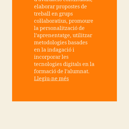
elaborar propostes de
treball en grups
col·laboratius, promoure
la personalització de
l’aprenentatge, utilitzar
metodologies basades
en la indagació i
incorporar les
tecnologies digitals en la
formació de l’alumnat.
Llegiu-ne més