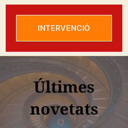
INTERVENCIÓ
Últimes
novetats