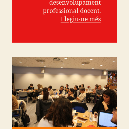
desenvolupament
professional docent.
Llegiu-ne més