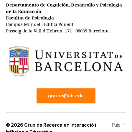
Departamento de Cognición, Desarrollo y Psicología
de la Educación
Facultat de Psicologia
Campus Mundet · Edifici Ponent
Passeig de la Vall d'Hebron, 171 · 08035 Barcelona
grintie@ub.edu
© 2026
Grup de Recerca en Interacció i
Puja
↑
Influència Educativa