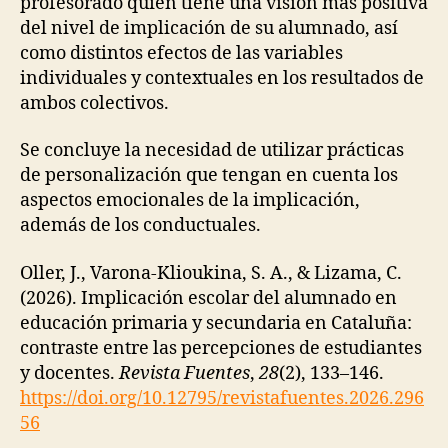
profesorado quien tiene una visión más positiva
del nivel de implicación de su alumnado, así
como distintos efectos de las variables
individuales y contextuales en los resultados de
ambos colectivos.
Se concluye la necesidad de utilizar prácticas
de personalización que tengan en cuenta los
aspectos emocionales de la implicación,
además de los conductuales.
Oller, J., Varona-Klioukina, S. A., & Lizama, C.
(2026). Implicación escolar del alumnado en
educación primaria y secundaria en Cataluña:
contraste entre las percepciones de estudiantes
y docentes.
Revista Fuentes
,
28
(2), 133–146.
https://doi.org/10.12795/revistafuentes.2026.296
56